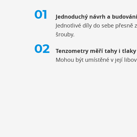
Jednoduchý návrh a budování
Jednotlivé díly do sebe přesně z
šrouby.
Tenzometry měří tahy i tlaky
Mohou být umístěné v její libov