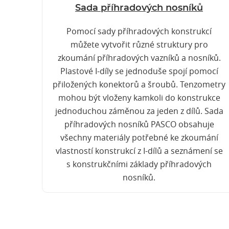
Sada příhradových nosníků
Pomocí sady příhradových konstrukcí
můžete vytvořit různé struktury pro
zkoumání příhradových vazníků a nosníků.
Plastové I-díly se jednoduše spojí pomocí
přiložených konektorů a šroubů. Tenzometry
mohou být vloženy kamkoli do konstrukce
jednoduchou záměnou za jeden z dílů. Sada
příhradových nosníků PASCO obsahuje
všechny materiály potřebné ke zkoumání
vlastností konstrukcí z I-dílů a seznámení se
s konstrukčními základy příhradových
nosníků.