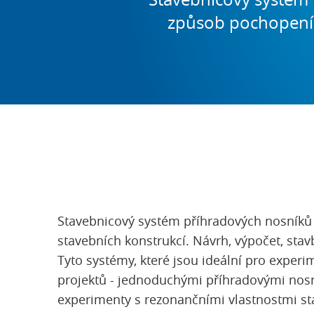
způsob pochopení 
Stavebnicový systém příhradových nosníků 
stavebních konstrukcí. Návrh, výpočet, stavb
Tyto systémy, které jsou ideální pro experi
projektů - jednoduchými příhradovými nosní
experimenty s rezonančními vlastnostmi st