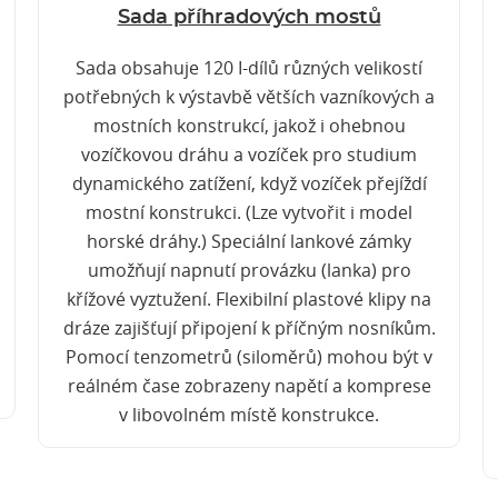
Sada příhradových mostů
Sada obsahuje 120 I-dílů různých velikostí
potřebných k výstavbě větších vazníkových a
mostních konstrukcí, jakož i ohebnou
vozíčkovou dráhu a vozíček pro studium
dynamického zatížení, když vozíček přejíždí
mostní konstrukci. (Lze vytvořit i model
horské dráhy.) Speciální lankové zámky
umožňují napnutí provázku (lanka) pro
křížové vyztužení. Flexibilní plastové klipy na
dráze zajišťují připojení k příčným nosníkům.
Pomocí tenzometrů (siloměrů) mohou být v
reálném čase zobrazeny napětí a komprese
v libovolném místě konstrukce.