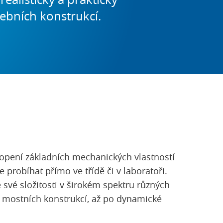
ebních konstrukcí.
hopení základních mechanických vlastností
 probíhat přímo ve třídě či v laboratoři.
 své složitosti v širokém spektru různých
h mostních konstrukcí, až po dynamické