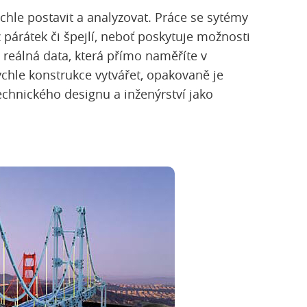
ychle postavit a analyzovat. Práce se sytémy
párátek či špejlí, neboť poskytuje možnosti
 reálná data, která přímo naměříte v
chle konstrukce vytvářet, opakovaně je
chnického designu a inženýrství jako