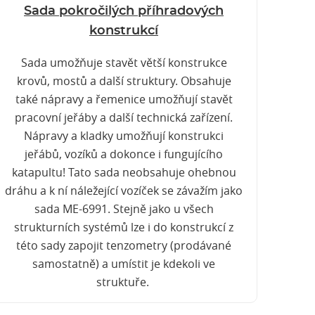
Sada pokročilých příhradových
konstrukcí
Sada umožňuje stavět větší konstrukce
krovů, mostů a další struktury. Obsahuje
také nápravy a řemenice umožňují stavět
pracovní jeřáby a další technická zařízení.
Nápravy a kladky umožňují konstrukci
jeřábů, vozíků a dokonce i fungujícího
katapultu! Tato sada neobsahuje ohebnou
dráhu a k ní náležející vozíček se závažím jako
sada ME-6991. Stejně jako u všech
strukturních systémů lze i do konstrukcí z
této sady zapojit tenzometry (prodávané
samostatně) a umístit je kdekoli ve
struktuře.