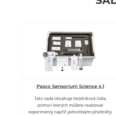
SAD
Pasco Sensorium Science 4.1
Tato sada obsahuje bezdrátová čidla,
pomocí kterých můžete realizovat
experimenty napříč jednotlivými předměty.