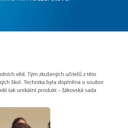
rodních věd. Tým zkušených učitelů z této
ých škol. Technika byla doplněna o soubor
ikl tak unikátní produkt – žákovská sada