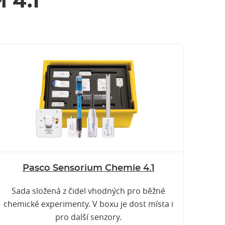
 4.1
Pasco Sensorium Chemie 4.1
Sada složená z čidel vhodných pro běžné
chemické experimenty. V boxu je dost místa i
pro další senzory.