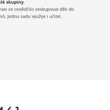
lé skupiny.
axi se osvědčilo seskupovat děti do
mů. Jednu sadu využije i učitel.