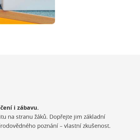
čení i zábavu.
itu na stranu žáků. Dopřejte jim základní
írodovědného poznání – vlastní zkušenost.