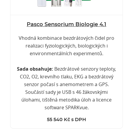
Pasco Sensorium Biologie 4.1
Vhodná kombinace bezdrátových čidel pro
realizaci fyziologických, biologických i
environmentálních experimentů.
Sada obsahuje:
Bezdrátové senzory teploty,
CO2, O2, krevního tlaku, EKG a bezdrátový
senzor počasí s anemometrem a GPS.
Součástí sady je USB s 46 žákovskými
úlohami, tištěná metodika úloh a licence
software SPARKvue.
55 540 Kč s DPH