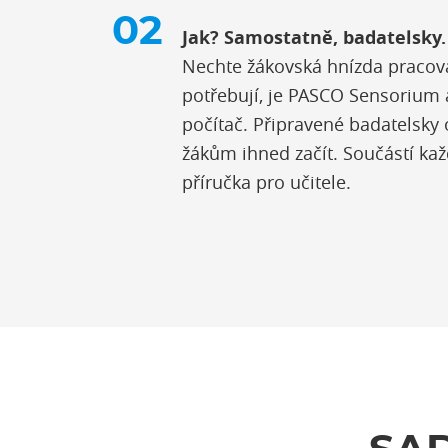
Jak? Samostatně, badatelsky.
Nechte žákovská hnízda pracova
potřebují, je PASCO Sensorium 
počítač. Připravené badatelsky
žákům ihned začít. Součástí ka
příručka pro učitele.