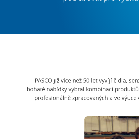
PASCO již více než 50 let vyvíjí čidla, 
bohaté nabídky vybral kombinaci produktů
profesionálně zpracovaných a ve výuce o