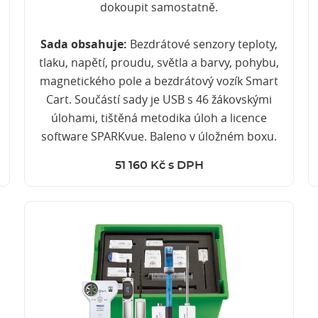
dokoupit samostatně.
Sada obsahuje:
Bezdrátové senzory teploty,
tlaku, napětí, proudu, světla a barvy, pohybu,
magnetického pole a bezdrátový vozík Smart
Cart. Součástí sady je USB s 46 žákovskými
úlohami, tištěná metodika úloh a licence
software SPARKvue. Baleno v úložném boxu.
51 160 Kč s DPH