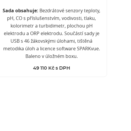
Sada obsahuje:
Bezdrátové senzory teploty,
pH, CO s příslušenstvím, vodivosti, tlaku,
kolorimetr a turbidimetr, plochou pH
elektrodu a ORP elektrodu. Součástí sady je
USB s 46 žákovskými úlohami, tištěná
metodika úloh a licence software SPARKvue.
Baleno v úložném boxu.
49 110 Kč s DPH