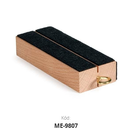
Kód:
ME-9807