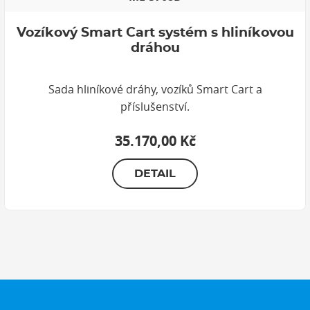
Vozíkový Smart Cart systém s hliníkovou
dráhou
Sada hliníkové dráhy, vozíků Smart Cart a
příslušenství.
35.170,00 Kč
DETAIL