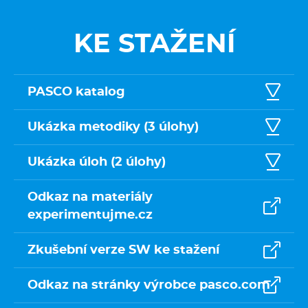
KE STAŽENÍ
PASCO katalog
Ukázka metodiky (3 úlohy)
Ukázka úloh (2 úlohy)
Odkaz na materiály
experimentujme.cz
Zkušební verze SW ke stažení
Odkaz na stránky výrobce pasco.com