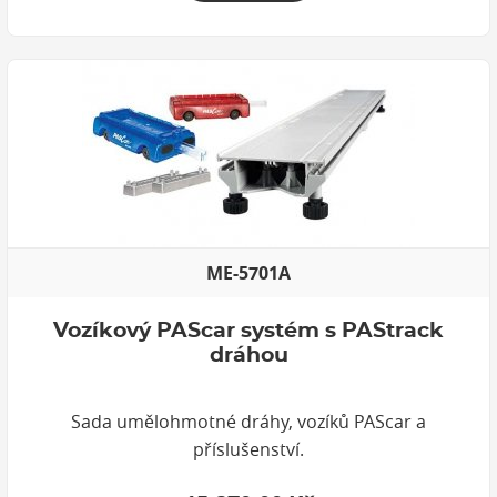
ME-5701A
Vozíkový PAScar systém s PAStrack
dráhou
Sada umělohmotné dráhy, vozíků PAScar a
příslušenství.