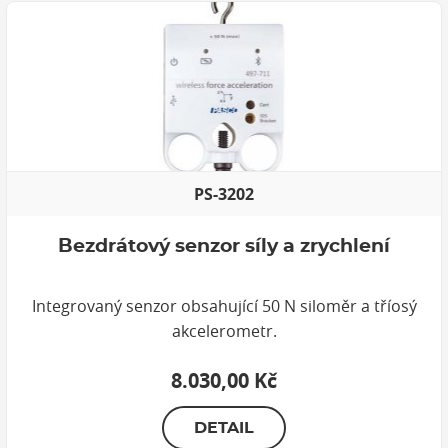
PS-3202
Bezdrátový senzor síly a zrychlení
Integrovaný senzor obsahující 50 N siloměr a tříosý
akcelerometr.
8.030,00 Kč
DETAIL