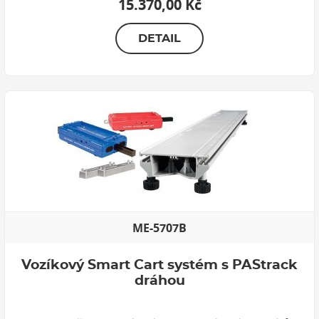
15.370,00 Kč
DETAIL
ME-5707B
Vozíkový Smart Cart systém s PAStrack
dráhou