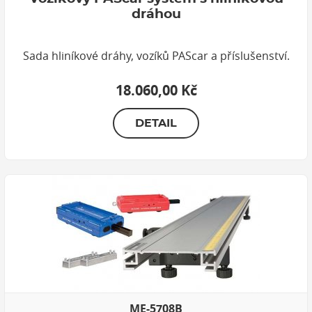
dráhou
Sada hliníkové dráhy, vozíků PAScar a příslušenství.
18.060,00 Kč
DETAIL
ME-5708B