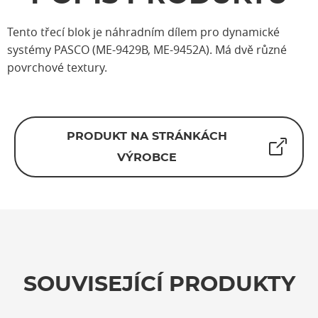
Tento třecí blok je náhradním dílem pro dynamické
systémy PASCO (ME-9429B, ME-9452A). Má dvě různé
povrchové textury.
PRODUKT NA STRÁNKÁCH
VÝROBCE
SOUVISEJÍCÍ PRODUKTY