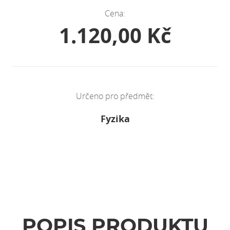
Cena:
1.120,00 Kč
Určeno pro předmět:
Fyzika
POPIS PRODUKTU