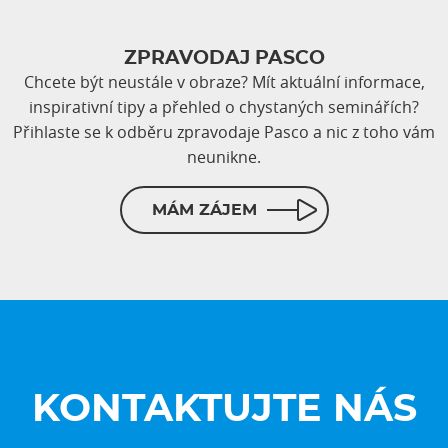
ZPRAVODAJ PASCO
Chcete být neustále v obraze? Mít aktuální informace,
inspirativní tipy a přehled o chystaných seminářích?
Přihlaste se k odběru zpravodaje Pasco a nic z toho vám
neunikne.
MÁM ZÁJEM
KONTAKTUJTE NÁS