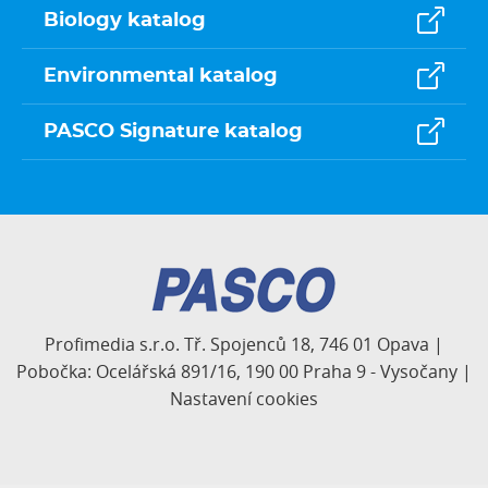
Biology katalog
Environmental katalog
PASCO Signature katalog
Profimedia s.r.o. Tř. Spojenců 18, 746 01 Opava |
Pobočka: Ocelářská 891/16, 190 00 Praha 9 - Vysočany |
Nastavení cookies