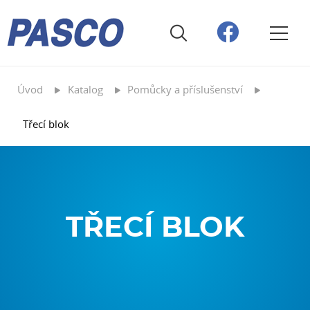
Úvod
Katalog
Pomůcky a příslušenství
Třecí blok
TŘECÍ BLOK