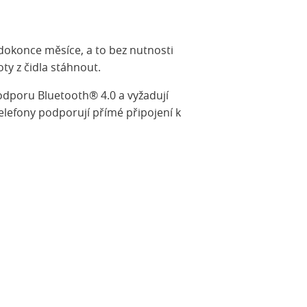
dokonce měsíce, a to bez nutnosti
ty z čidla stáhnout.
dporu Bluetooth® 4.0 a vyžadují
elefony podporují přímé připojení k