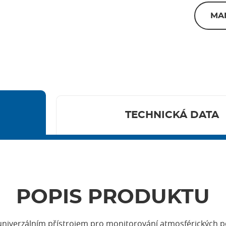
MA
TECHNICKÁ DATA
POPIS PRODUKTU
 univerzálním přístrojem pro monitorování atmosférických