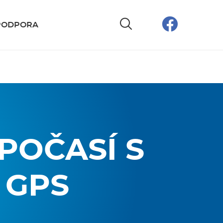
PODPORA
POČASÍ S
 GPS