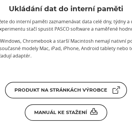
Ukládání dat do interní paměti
te do interní paměti zaznamenávat data celé dny, týdny a 
i experimentu stačí spustit PASCO software a naměřené hodno
Windows, Chromebook a starší Macintosh nemají nativní po
současné modely Mac, iPad, iPhone, Android tablety nebo t
adují adaptér.
PRODUKT NA STRÁNKÁCH VÝROBCE
MANUÁL KE STAŽENÍ