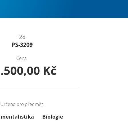
Kód:
PS-3209
Cena:
.500,00 Kč
Určeno pro předmět:
nmentalistika
Biologie