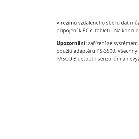
V režimu vzdáleného sběru dat může
připojení k PC či tabletu. Na konc
Upozornění:
zařízení se systémem 
použití adaptéru PS-3500. Všechny 
PASCO Bluetooth senzorům a nevyž