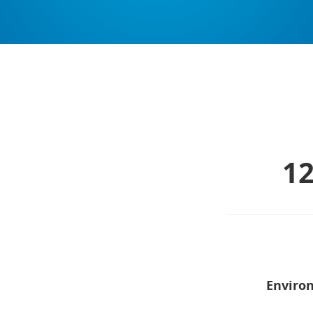
12
Enviro