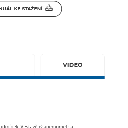
NUÁL KE STAŽENÍ
VIDEO
 podmínek. Vestavěný anemometr a