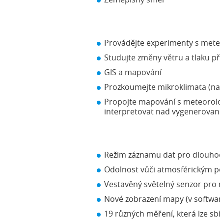
Provádějte experimenty s mete
Studujte změny větru a tlaku při
GIS a mapování
Prozkoumejte mikroklimata (např
Propojte mapování s meteorolo
interpretovat nad vygenerovan
Režim záznamu dat pro dlouh
Odolnost vůči atmosférickým 
Vestavěný světelný senzor pro 
Nové zobrazení mapy (v softwa
19 různých měření, která lze sb