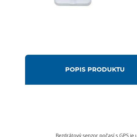
POPIS PRODUKTU
Bezdrátový senzor počasí s GPS je