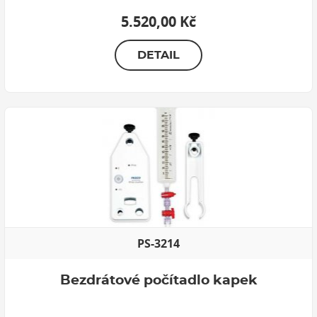
5.520,00 Kč
DETAIL
PS-3214
Bezdrátové počítadlo kapek