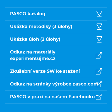
PASCO katalog
Ukázka metodiky (3 úlohy)
Ukázka úloh (2 úlohy)
Odkaz na materiály
experimentujme.cz
Zkušební verze SW ke stažení
Odkaz na stránky výrobce pasco.com
PASCO v praxi na našem Facebooku