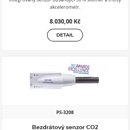
akcelerometr.
8.030,00 Kč
DETAIL
PS-3208
Bezdrátový senzor CO2