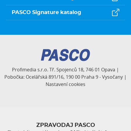
PASCO Signature katalog
Profimedia s.r.o. Tř. Spojenců 18, 746 01 Opava |
Pobočka: Ocelářská 891/16, 190 00 Praha 9 - Vysočany |
Nastavení cookies
ZPRAVODAJ PASCO