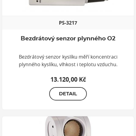
PS-3217
Bezdrátový senzor plynného O2
Bezdrátový senzor kyslíku měří koncentraci
plynného kyslíku, vlhkost i teplotu vzduchu.
13.120,00 Kč
DETAIL