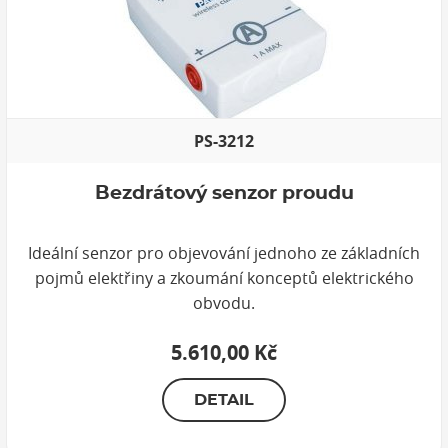
PS-3212
Bezdrátový senzor proudu
Ideální senzor pro objevování jednoho ze základních
pojmů elektřiny a zkoumání konceptů elektrického
obvodu.
5.610,00 Kč
DETAIL