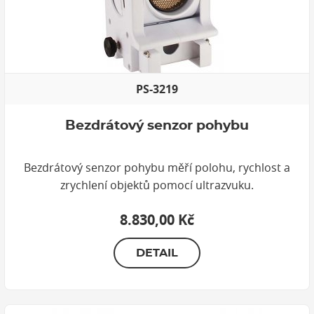
PS-3219
Bezdrátový senzor pohybu
Bezdrátový senzor pohybu měří polohu, rychlost a
zrychlení objektů pomocí ultrazvuku.
8.830,00 Kč
DETAIL