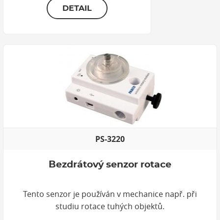
DETAIL
PS-3220
Bezdrátový senzor rotace
Tento senzor je používán v mechanice např. při
studiu rotace tuhých objektů.