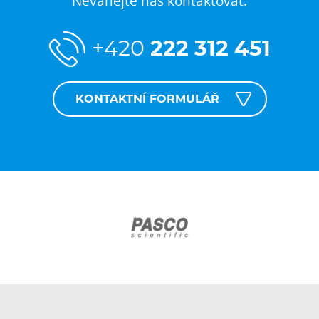
Neváhejte nás kontaktovat:
+420
222 312 451
KONTAKTNÍ FORMULÁŘ