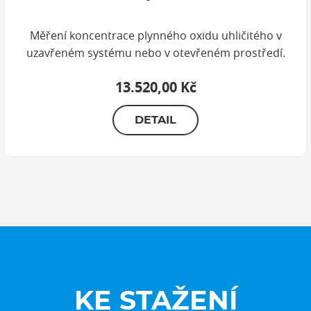
Měření koncentrace plynného oxidu uhličitého v
uzavřeném systému nebo v otevřeném prostředí.
13.520,00 Kč
DETAIL
KE STAŽENÍ