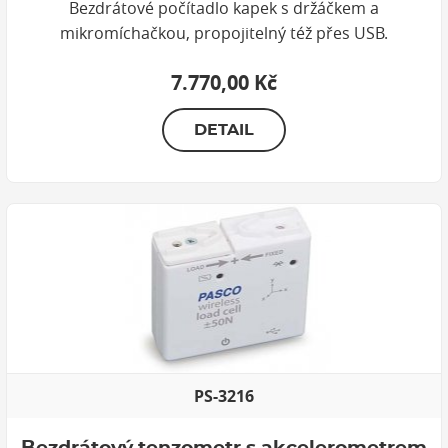
Bezdrátové počítadlo kapek s držáčkem a
mikromíchačkou, propojitelný též přes USB.
7.770,00 Kč
DETAIL
PS-3216