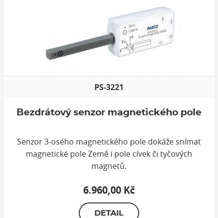
PS-3221
Bezdrátový senzor magnetického pole
Senzor 3-osého magnetického pole dokáže snímat
magnetické pole Země i pole cívek či tyčových
magnetů.
6.960,00 Kč
DETAIL