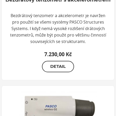
Bezdrátový tenzometr s akcelerometrem
Bezdrátový tenzometr a akcelerometr je navržen
pro použití se všemi systémy PASCO Structures
Systems. I když nemá vysoké rozlišení drátových
tenzometrů, může být použit pro většinu činností
souvisejících se strukturami.
7.230,00 Kč
DETAIL