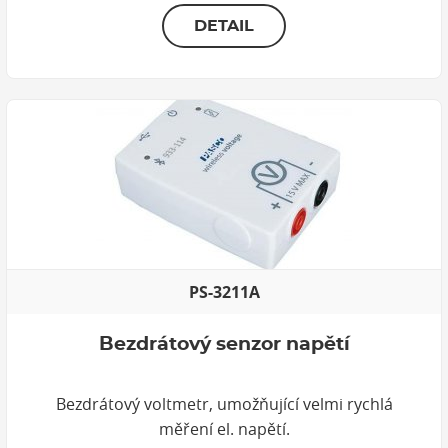
DETAIL
PS-3211A
Bezdrátový senzor napětí
Bezdrátový voltmetr, umožňující velmi rychlá
měření el. napětí.